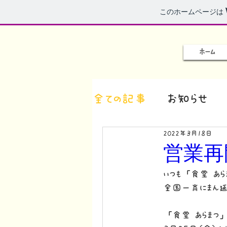
このホームページは
ホーム
全ての記事
お知らせ
2022年3月18日
営業再
いつも「食堂 あら
全国一斉にまん延
「食堂 あらまつ」