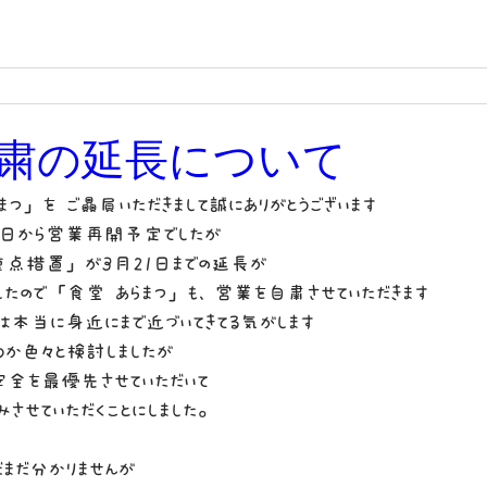
粛の延長について
まつ」を ご贔屓いただきまして誠にありがとうございます
日から営業再開予定でしたが
点措置」が3月21日までの延長が
したので「食堂 あらまつ」も、営業を自粛させていただきます
は本当に身近にまで近づいてきてる気がします
うか色々と検討しましたが
安全を最優先させていただいて
みさせていただくことにしました。
だまだ分かりませんが