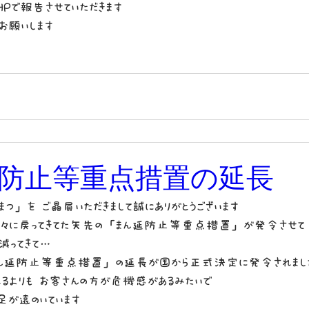
のHPで報告させていただきます
お願いします
防止等重点措置の延長
まつ」を ご贔屓いただきまして誠にありがとうございます
々に戻ってきてた矢先の「まん延防止等重点措置」が発令させて
減ってきて…
まん延防止等重点措置」の延長が国から正式決定に発令されまし
るよりも お客さんの方が危機感があるみたいで
足が遠のいています