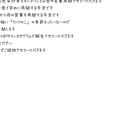
ら感染対策をキッチリしてお昼の営業再開させていただきます
見て早めに再開する予定です
から夜の営業を再開する予定です
回短い「たけのこ」の季節もったいないので
開します
たHPやインスタグラムで報告させていただきます
ください
ずご提供させていただきます