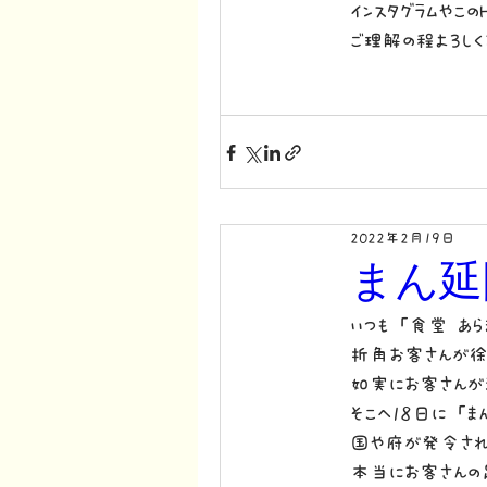
インスタグラムやこ
ご理解の程よろしく
2022年2月19日
まん延
いつも「食堂 あら
折角お客さんが徐
如実にお客さんが
そこへ18日に「
国や府が発令され
本当にお客さんの