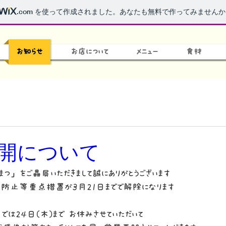
.com
を使って作成されました。あなたも無料で作ってみませんか
お知らせ
お店について
メニュー
食材
開について
まつ」をご贔屓いただきまして誠にありがとうございます
防止等重点措置が3月21日までで解除になります
では24日(木)まで お休みさせていただいて