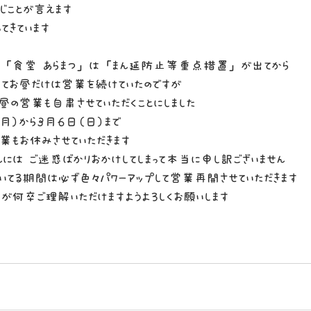
じことが言えます
てきています
「食堂 あらまつ」は「まん延防止等重点措置」が出てから
てお昼だけは営業を続けていたのですが
ら昼の営業も自粛させていただくことにしました
月）から3月6日（日）まで
業もお休みさせていただきます
には ご迷惑ばかりおかけしてしまって本当に申し訳ございません
いてる期間は必ず色々パワーアップして営業再開させていただきます
が何卒ご理解いただけますようよろしくお願いします